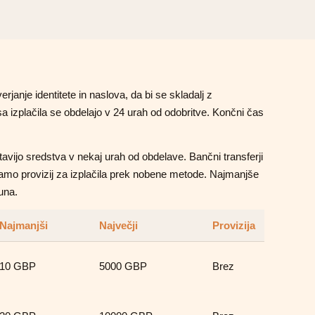
janje identitete in naslova, da bi se skladalj z
sa izplačila se obdelajo v 24 urah od odobritve. Končni čas
avijo sredstva v nekaj urah od obdelave. Bančni transferji
vamo provizij za izplačila prek nobene metode. Najmanjše
una.
Najmanjši
Največji
Provizija
10 GBP
5000 GBP
Brez