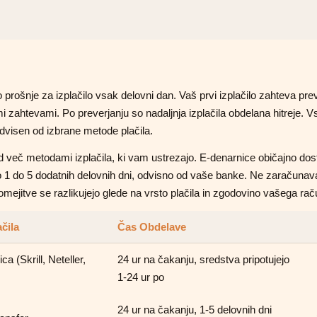
rošnje za izplačilo vsak delovni dan. Vaš prvi izplačilo zahteva prever
mi zahtevami. Po preverjanju so nadaljnja izplačila obdelana hitreje. V
odvisen od izbrane metode plačila.
d več metodami izplačila, ki vam ustrezajo. E-denarnice običajno dost
jo 1 do 5 dodatnih delovnih dni, odvisno od vaše banke. Ne zaračuna
 omejitve se razlikujejo glede na vrsto plačila in zgodovino vašega rač
čila
Čas Obdelave
a (Skrill, Neteller,
24 ur na čakanju, sredstva pripotujejo
1-24 ur po
24 ur na čakanju, 1-5 delovnih dni