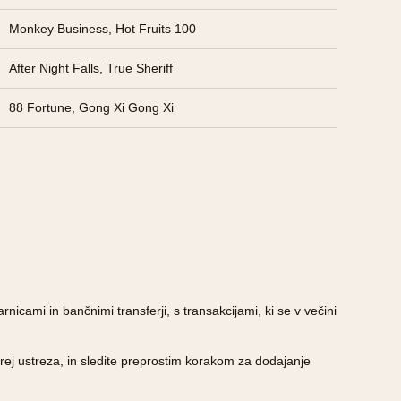
Monkey Business, Hot Fruits 100
After Night Falls, True Sheriff
88 Fortune, Gong Xi Gong Xi
nicami in bančnimi transferji, s transakcijami, ki se v večini
rej ustreza, in sledite preprostim korakom za dodajanje