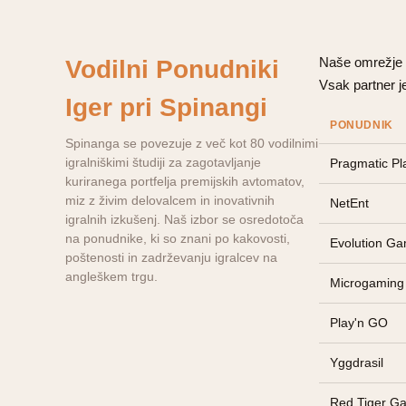
Naše omrežje p
Vodilni Ponudniki
Vsak partner je
Iger pri Spinangi
PONUDNIK
Spinanga se povezuje z več kot 80 vodilnimi
igralniškimi študiji za zagotavljanje
Pragmatic Pl
kuriranega portfelja premijskih avtomatov,
miz z živim delovalcem in inovativnih
NetEnt
igralnih izkušenj. Naš izbor se osredotoča
na ponudnike, ki so znani po kakovosti,
Evolution Ga
poštenosti in zadrževanju igralcev na
angleškem trgu.
Microgaming
Play'n GO
Yggdrasil
Red Tiger G