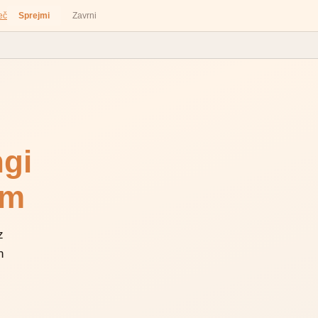
eč
Sprejmi
Zavrni
ngi
om
z
n