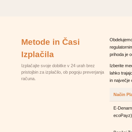
Obdelujemo p
Metode in Časi
regulatorni
Izplačila
prihoda je 
Izplačajte svoje dobitke v 24 urah brez
Izberite me
pristojbin za izplačilo, ob pogoju preverjanja
lahko traja
računa.
in največje
Način Pla
E-Denarnic
ecoPayz)