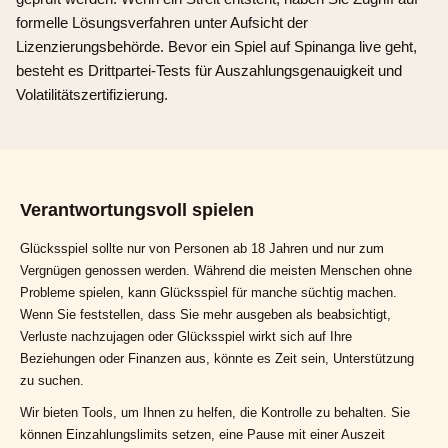
formelle Lösungsverfahren unter Aufsicht der
Lizenzierungsbehörde. Bevor ein Spiel auf Spinanga live geht,
besteht es Drittpartei-Tests für Auszahlungsgenauigkeit und
Volatilitätszertifizierung.
Verantwortungsvoll spielen
Glücksspiel sollte nur von Personen ab 18 Jahren und nur zum
Vergnügen genossen werden. Während die meisten Menschen ohne
Probleme spielen, kann Glücksspiel für manche süchtig machen.
Wenn Sie feststellen, dass Sie mehr ausgeben als beabsichtigt,
Verluste nachzujagen oder Glücksspiel wirkt sich auf Ihre
Beziehungen oder Finanzen aus, könnte es Zeit sein, Unterstützung
zu suchen.
Wir bieten Tools, um Ihnen zu helfen, die Kontrolle zu behalten. Sie
können Einzahlungslimits setzen, eine Pause mit einer Auszeit