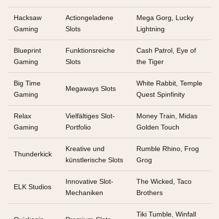
Hacksaw
Actiongeladene
Mega Gorg, Lucky
Gaming
Slots
Lightning
Blueprint
Funktionsreiche
Cash Patrol, Eye of
Gaming
Slots
the Tiger
Big Time
White Rabbit, Temple
Megaways Slots
Gaming
Quest Spinfinity
Relax
Vielfältiges Slot-
Money Train, Midas
Gaming
Portfolio
Golden Touch
Kreative und
Rumble Rhino, Frog
Thunderkick
künstlerische Slots
Grog
Innovative Slot-
The Wicked, Taco
ELK Studios
Mechaniken
Brothers
Tiki Tumble, Winfall