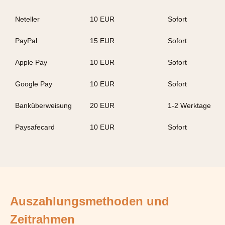
Neteller
10 EUR
Sofort
PayPal
15 EUR
Sofort
Apple Pay
10 EUR
Sofort
Google Pay
10 EUR
Sofort
Banküberweisung
20 EUR
1-2 Werktage
Paysafecard
10 EUR
Sofort
Auszahlungsmethoden und
Zeitrahmen