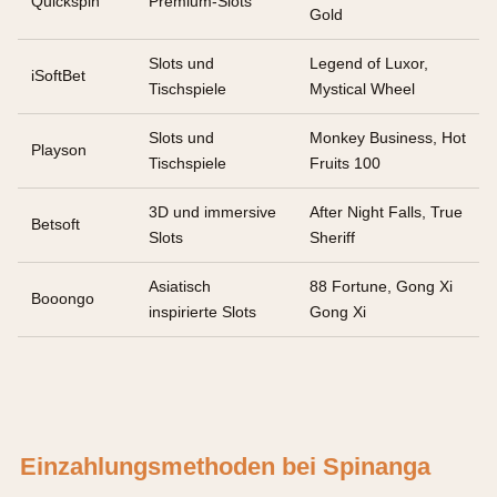
Quickspin
Premium-Slots
Gold
Slots und
Legend of Luxor,
iSoftBet
Tischspiele
Mystical Wheel
Slots und
Monkey Business, Hot
Playson
Tischspiele
Fruits 100
3D und immersive
After Night Falls, True
Betsoft
Slots
Sheriff
Asiatisch
88 Fortune, Gong Xi
Booongo
inspirierte Slots
Gong Xi
Einzahlungsmethoden bei Spinanga