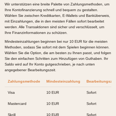
Wir unterstützen eine breite Palette von Zahlungsmethoden, um
Ihre Kontofinanzierung schnell und bequem zu gestalten.
Wählen Sie zwischen Kreditkarten, E-Wallets und Banküberweis,
mit Einzahlungen, die in den meisten Fällen sofort bearbeitet
werden. Alle Transaktionen sind sicher und verschlüsselt, um
Ihre Finanzinformationen zu schützen.
Mindesteinzahlungen beginnen bei nur 10 EUR für die meisten
Methoden, sodass Sie sofort mit dem Spielen beginnen können.
Wählen Sie die Option, die am besten zu Ihnen passt, und folgen
Sie den einfachen Schritten zum Hinzufügen von Guthaben. Ihr
Saldo wird auf Ihr Konto gutgeschrieben, je nach unten
angegebener Bearbeitungszeit.
Zahlungsmethode
Mindesteinzahlung
Bearbeitungszei
Visa
10 EUR
Sofort
Mastercard
10 EUR
Sofort
Skrill
10 EUR
Sofort