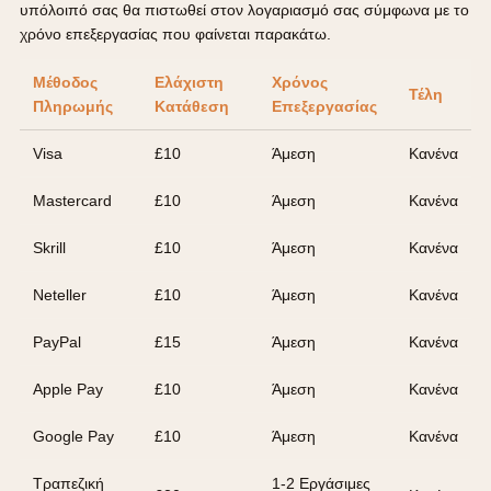
υπόλοιπό σας θα πιστωθεί στον λογαριασμό σας σύμφωνα με το
χρόνο επεξεργασίας που φαίνεται παρακάτω.
Μέθοδος
Ελάχιστη
Χρόνος
Τέλη
Πληρωμής
Κατάθεση
Επεξεργασίας
Visa
£10
Άμεση
Κανένα
Mastercard
£10
Άμεση
Κανένα
Skrill
£10
Άμεση
Κανένα
Neteller
£10
Άμεση
Κανένα
PayPal
£15
Άμεση
Κανένα
Apple Pay
£10
Άμεση
Κανένα
Google Pay
£10
Άμεση
Κανένα
Τραπεζική
1-2 Εργάσιμες