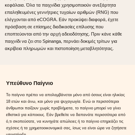
κεφάλαια. Όλα τα παιχνίδια χρησιμοποιούν ανεξάρτητα
επαληθευμένες γεννήτριες τυχαίων αριθμών (RNG) που
ελέγχονται από eCOGRA. Εάν προκύψει διαφορά, έχετε
πρόσβαση σε επίσημες διαδικασίες επίλυσης που
εποπτεύονται από την αρχή αδειοδότησης. Πριν κάνε κάθε
παιχνίδι να ζει στο Spinanga, περνάει δοκιμές τρίτων για
ακρίβεια πληρωμών και πιστοποίηση μεταβλητότητας.
Υπεύθυνο Παίγνιο
Το παίγνιο πρέπει να απολαμβάνεται μόνο από όσους είναι ηλικίας
18 ετών και άνω, και μόνο για ψυχαγωγία. Ενώ οι περισσότεροι
άνθρωποι παίζουν χωρίς προβλήματα, το παίγνιο μπορεί να γίνει
εθιστικό για κάποιους. Εάν βρεθείτε να δαπανάτε περισσότερα από
ό,τι σκοπεύσατε, να κυνηγάτε απώλειες ή το παίγνιο επηρεάζει τις
σχέσεις ή τα χρηματοοικονομικά σας, ίσως να είναι ώρα να ζητήσετε
υποστήριξη.