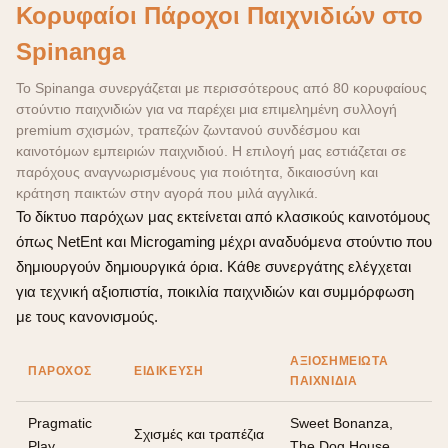
Κορυφαίοι Πάροχοι Παιχνιδιών στο
Spinanga
Το Spinanga συνεργάζεται με περισσότερους από 80 κορυφαίους
στούντιο παιχνιδιών για να παρέχει μια επιμελημένη συλλογή
premium σχισμών, τραπεζών ζωντανού συνδέσμου και
καινοτόμων εμπειριών παιχνιδιού. Η επιλογή μας εστιάζεται σε
παρόχους αναγνωρισμένους για ποιότητα, δικαιοσύνη και
κράτηση παικτών στην αγορά που μιλά αγγλικά.
Το δίκτυο παρόχων μας εκτείνεται από κλασικούς καινοτόμους
όπως NetEnt και Microgaming μέχρι αναδυόμενα στούντιο που
δημιουργούν δημιουργικά όρια. Κάθε συνεργάτης ελέγχεται
για τεχνική αξιοπιστία, ποικιλία παιχνιδιών και συμμόρφωση
με τους κανονισμούς.
ΑΞΙΟΣΗΜΕΊΩΤΑ
ΠΆΡΟΧΟΣ
ΕΙΔΊΚΕΥΣΗ
ΠΑΙΧΝΊΔΙΑ
Pragmatic
Sweet Bonanza,
Σχισμές και τραπέζια
Play
The Dog House