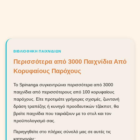
ΒΙΒΛΙΟΘΉΚΗ ΠΑΙΧΝΙΔΙΏΝ
Περισσότερα από 3000 Παιχνίδια Από
Κορυφαίους Παρόχους
Το Spinanga συγκεντρώνει περισσότερα από 3000
παιχνίδια από περισσότερους από 100 κορυφαίους
παρόχους. Είτε προτιμάτε γρήγορες σχισμές, ζωντανή
δράση τραπέζης ή κυνηγό προοδευτικών τζάκποτ, θα
βρείτε παιχνίδια που ταιριάζουν με το στυλ και τον
προϋπολογισμό σας.
Περιηγηθείτε στο πλήρες σύνολό μας σε αυτές τις
κατηγορίες: