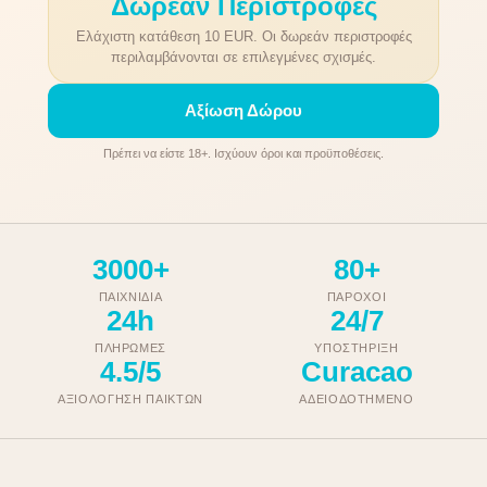
Δωρεάν Περιστροφές
Ελάχιστη κατάθεση 10 EUR. Οι δωρεάν περιστροφές
περιλαμβάνονται σε επιλεγμένες σχισμές.
Αξίωση Δώρου
Πρέπει να είστε 18+. Ισχύουν όροι και προϋποθέσεις.
3000+
80+
ΠΑΙΧΝΊΔΙΑ
ΠΆΡΟΧΟΙ
24h
24/7
ΠΛΗΡΩΜΈΣ
ΥΠΟΣΤΉΡΙΞΗ
4.5/5
Curacao
ΑΞΙΟΛΌΓΗΣΗ ΠΑΙΚΤΏΝ
ΑΔΕΙΟΔΟΤΗΜΈΝΟ