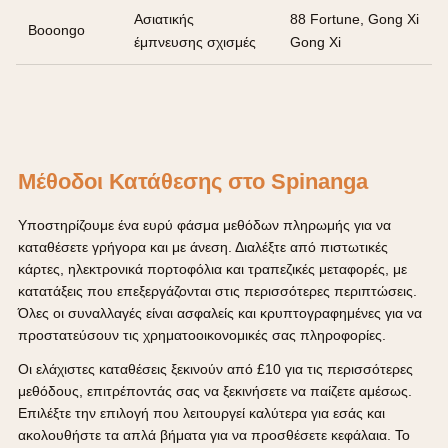
Ασιατικής
88 Fortune, Gong Xi
Booongo
έμπνευσης σχισμές
Gong Xi
Μέθοδοι Κατάθεσης στο Spinanga
Υποστηρίζουμε ένα ευρύ φάσμα μεθόδων πληρωμής για να
καταθέσετε γρήγορα και με άνεση. Διαλέξτε από πιστωτικές
κάρτες, ηλεκτρονικά πορτοφόλια και τραπεζικές μεταφορές, με
κατατάξεις που επεξεργάζονται στις περισσότερες περιπτώσεις.
Όλες οι συναλλαγές είναι ασφαλείς και κρυπτογραφημένες για να
προστατεύσουν τις χρηματοοικονομικές σας πληροφορίες.
Οι ελάχιστες καταθέσεις ξεκινούν από £10 για τις περισσότερες
μεθόδους, επιτρέποντάς σας να ξεκινήσετε να παίζετε αμέσως.
Επιλέξτε την επιλογή που λειτουργεί καλύτερα για εσάς και
ακολουθήστε τα απλά βήματα για να προσθέσετε κεφάλαια. Το