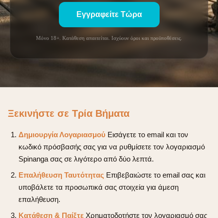
Εγγραφείτε Τώρα
Μόνο 18+. Κατάθεση απαιτείται. Ισχύουν όροι και προϋποθέσεις.
Ξεκινήστε σε Τρία Βήματα
Δημιουργία Λογαριασμού
Εισάγετε το email και τον
κωδικό πρόσβασής σας για να ρυθμίσετε τον λογαριασμό
Spinanga σας σε λιγότερο από δύο λεπτά.
Επαλήθευση Ταυτότητας
Επιβεβαιώστε το email σας και
υποβάλετε τα προσωπικά σας στοιχεία για άμεση
επαλήθευση.
Κατάθεση & Παίξτε
Χρηματοδοτήστε τον λογαριασμό σας