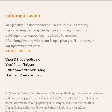
spinanga casino
Το Spinanga Casino προσφέρει μια επιμελημένη επιλογή
σχισμών, παιχνιδιών τραπέζης και εμπειρίας με ζωντανό
σύνδεσμο από κορυφαίους παρόχους λογισμικού.
Αδειοδοτημένο στη Μάλτα και δεσμευμένο για δίκαιο παίγνιο
και προστασία παικτών.
ΥΠΟΣΤΉΡΙΞΗ
Όροι & Προϋποθέσεις
Υπεύθυνο Παίγνιο
Επικοινωνήστε Μαζί Μας
Πολιτική Ιδιωτικότητας
Το Spinanga Casino διοικείται από την Spinanga Holdings Ltd, αδειοδοτημένο και
ρυθμιζόμενο σύμφωνα με τον αριθμό άδειας MGA/B2C/368/2019. Οι παίκτες
πρέπει να είναι 18 ετών ή μεγαλύτεροι. Το παίγνιο μπορεί να είναι εθιστικό.
Παρακαλούμε παίξτε υπεύθυνα και ζητήστε βοήθεια εάν χρειάζεται.