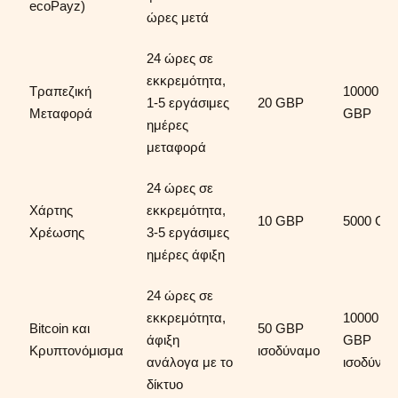
ecoPayz)
ώρες μετά
24 ώρες σε
εκκρεμότητα,
Τραπεζική
10000
1-5 εργάσιμες
20 GBP
Μεταφορά
GBP
ημέρες
μεταφορά
24 ώρες σε
Χάρτης
εκκρεμότητα,
10 GBP
5000 GB
Χρέωσης
3-5 εργάσιμες
ημέρες άφιξη
24 ώρες σε
εκκρεμότητα,
10000
Bitcoin και
50 GBP
άφιξη
GBP
Κρυπτονόμισμα
ισοδύναμο
ανάλογα με το
ισοδύνα
δίκτυο