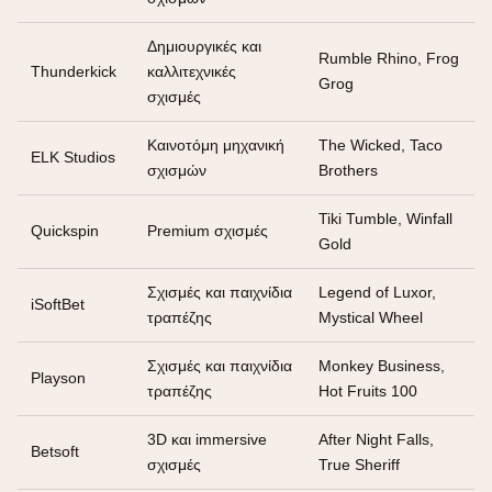
Δημιουργικές και
Rumble Rhino, Frog
Thunderkick
καλλιτεχνικές
Grog
σχισμές
Καινοτόμη μηχανική
The Wicked, Taco
ELK Studios
σχισμών
Brothers
Tiki Tumble, Winfall
Quickspin
Premium σχισμές
Gold
Σχισμές και παιχνίδια
Legend of Luxor,
iSoftBet
τραπέζης
Mystical Wheel
Σχισμές και παιχνίδια
Monkey Business,
Playson
τραπέζης
Hot Fruits 100
3D και immersive
After Night Falls,
Betsoft
σχισμές
True Sheriff