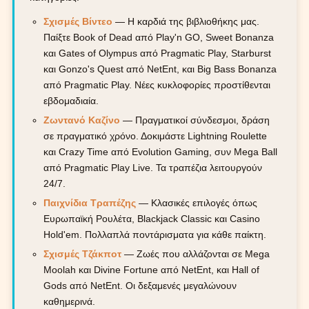
Σχισμές Βίντεο
— Η καρδιά της βιβλιοθήκης μας.
Παίξτε Book of Dead από Play'n GO, Sweet Bonanza
και Gates of Olympus από Pragmatic Play, Starburst
και Gonzo's Quest από NetEnt, και Big Bass Bonanza
από Pragmatic Play. Νέες κυκλοφορίες προστίθενται
εβδομαδιαία.
Ζωντανό Καζίνο
— Πραγματικοί σύνδεσμοι, δράση
σε πραγματικό χρόνο. Δοκιμάστε Lightning Roulette
και Crazy Time από Evolution Gaming, συν Mega Ball
από Pragmatic Play Live. Τα τραπέζια λειτουργούν
24/7.
Παιχνίδια Τραπέζης
— Κλασικές επιλογές όπως
Ευρωπαϊκή Ρουλέτα, Blackjack Classic και Casino
Hold'em. Πολλαπλά ποντάρισματα για κάθε παίκτη.
Σχισμές Τζάκποτ
— Ζωές που αλλάζονται σε Mega
Moolah και Divine Fortune από NetEnt, και Hall of
Gods από NetEnt. Οι δεξαμενές μεγαλώνουν
καθημερινά.