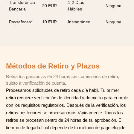
Transferencia
1-2 Días
20 EUR
Ninguna
Bancaria
Hábiles
Paysafecard
10 EUR
Instantáneo
Ninguna
Métodos de Retiro y Plazos
Retira tus ganancias en 24 horas sin comisiones de retiro,
sujeto a verificación de cuenta.
Procesamos solicitudes de retiro cada día hábil. Tu primer
retiro requiere verificación de identidad y domicilio para cumplir
con los requisitos regulatorios. Después de la verificación, los
retiros posteriores se procesan más rápidamente. Todos los
retiros se procesan dentro de 24 horas de su aprobación. El
tiempo de llegada final depende de tu método de pago elegido.