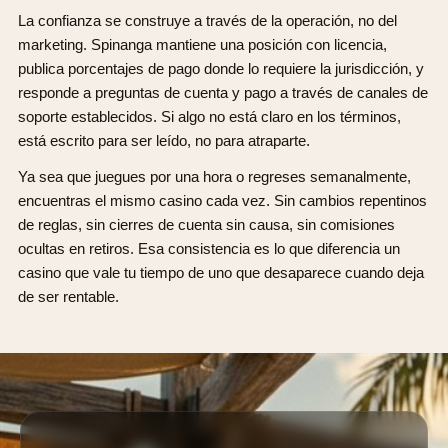
La confianza se construye a través de la operación, no del
marketing. Spinanga mantiene una posición con licencia,
publica porcentajes de pago donde lo requiere la jurisdicción, y
responde a preguntas de cuenta y pago a través de canales de
soporte establecidos. Si algo no está claro en los términos,
está escrito para ser leído, no para atraparte.
Ya sea que juegues por una hora o regreses semanalmente,
encuentras el mismo casino cada vez. Sin cambios repentinos
de reglas, sin cierres de cuenta sin causa, sin comisiones
ocultas en retiros. Esa consistencia es lo que diferencia un
casino que vale tu tiempo de uno que desaparece cuando deja
de ser rentable.