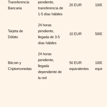
Transferencia
pendiente,
20 EUR
10000
Bancaria
transferencia de
1-5 días hábiles
24 horas
Tarjeta de
pendiente,
10 EUR
5000 
Débito
llegada de 3-5
días hábiles
24 horas
pendiente,
Bitcoin y
50 EUR
10000
llegada
Criptomonedas
equivalentes
equival
dependiente de
la red