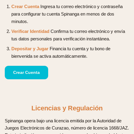
Crear Cuenta
Ingresa tu correo electrónico y contraseña
para configurar tu cuenta Spinanga en menos de dos
minutos.
Verificar Identidad
Confirma tu correo electrónico y envía
tus datos personales para verificación instantánea.
Depositar y Jugar
Financia tu cuenta y tu bono de
bienvenida se activa automáticamente.
Crear Cuenta
Licencias y Regulación
Spinanga opera bajo una licencia emitida por la Autoridad de
Juegos Electrónicos de Curazao, número de licencia 1668/JAZ.