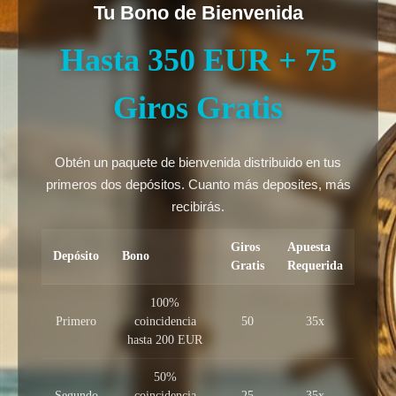
Tu Bono de Bienvenida
Hasta 350 EUR + 75
Giros Gratis
Obtén un paquete de bienvenida distribuido en tus
primeros dos depósitos. Cuanto más deposites, más
recibirás.
Giros
Apuesta
Depósito
Bono
Gratis
Requerida
100%
Primero
coincidencia
50
35x
hasta 200 EUR
50%
Segundo
coincidencia
25
35x