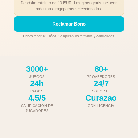
Depósito mínimo de 10 EUR. Los giros gratis incluyen
máquinas tragaperras seleccionadas.
Reclamar Bono
Debes tener 18+ años. Se aplican los términos y condiciones.
3000+
80+
JUEGOS
PROVEEDORES
24h
24/7
PAGOS
SOPORTE
4.5/5
Curazao
CALIFICACIÓN DE
CON LICENCIA
JUGADORES